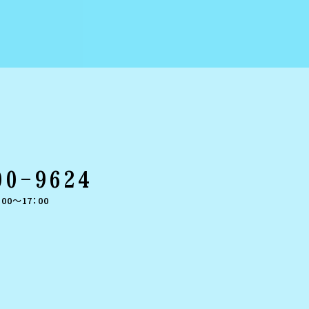
00-9624
00～17：00