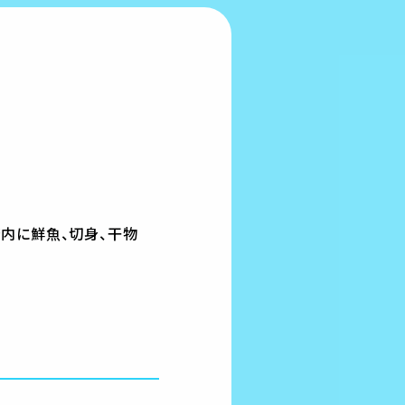
内に鮮魚、切身、干物