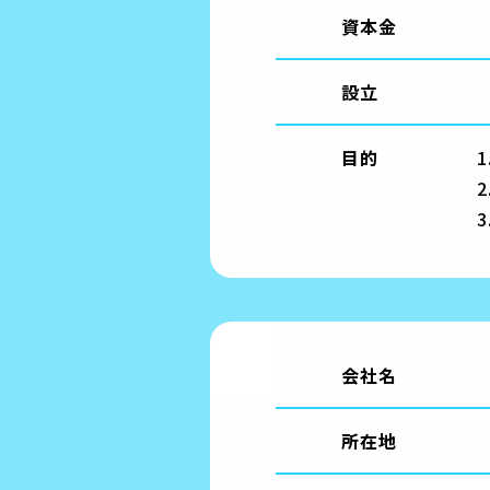
資本金
設立
目的
会社名
所在地