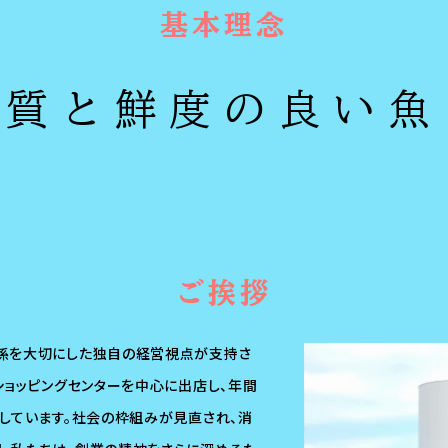
基本理念
品質と鮮度の良い魚
ご挨拶
係を大切にした独自の経営視点が支持さ
ショッピングセンターを中心に出店し、年間
しています。社会の枠組みが見直され、消