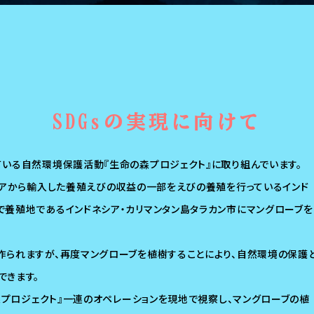
SDGsの実現に向けて
いる自然環境保護活動『生命の森プロジェクト』に取り組んでいます。
シアから輸入した養殖えびの収益の一部をえびの養殖を行っているインド
で養殖地であるインドネシア・カリマンタン島タラカン市にマングローブを
作られますが、再度マングローブを植樹することにより、自然環境の保護
できます。
の森プロジェクト』一連のオペレーションを現地で視察し、マングローブの植