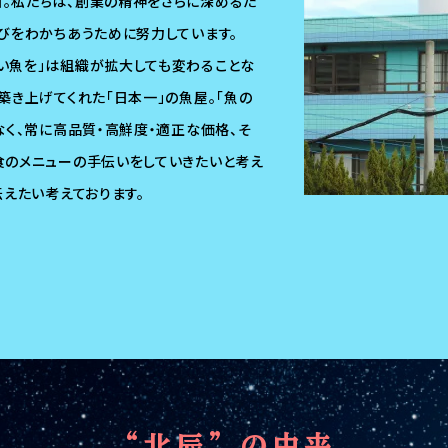
。私たちは、創業の精神をさらに深めるた
びをわかちあうために努力しています。
い魚を」は組織が拡大しても変わることな
築き上げてくれた「日本一」の魚屋。「魚の
なく、常に高品質・高鮮度・適正な価格、そ
食のメニューの手伝いをしていきたいと考え
伝えたい考えております。
“北辰”の由来