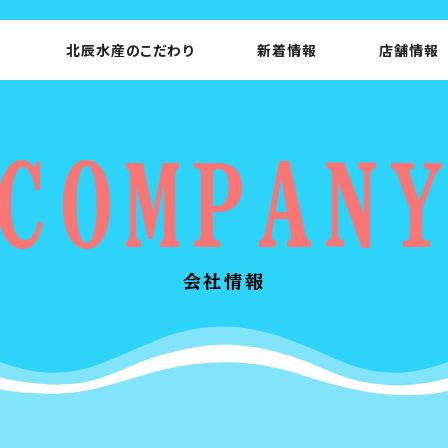
北辰水産のこだわり
新着情報
店舗情報
COMPAN
会社情報