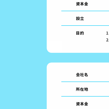
資本金
設立
目的
会社名
所在地
資本金