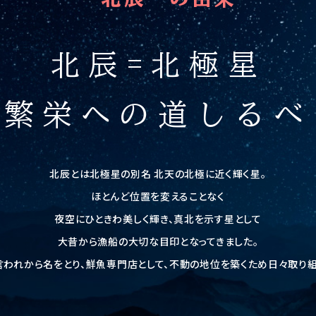
北辰=北極星
繁栄への道しるべ
北辰とは北極星の別名 北天の北極に近く輝く星。
ほとんど位置を変えることなく
夜空にひときわ美しく輝き、真北を示す星として
大昔から漁船の大切な目印となってきました。
言われから名をとり、鮮魚専門店として、不動の地位を築くため日々取り組