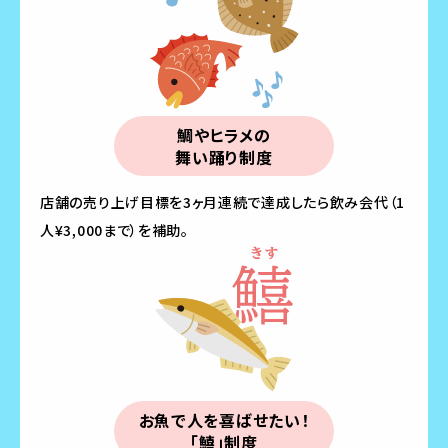
鯛やヒラメの
舞い踊り制度
店舗の売り上げ目標を3ヶ月連続で達成したら飲み会代（1
人¥3,000まで）を補助。
お魚で人を喜ばせたい！
「鱚」制度