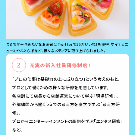
まるでケーキみたいなお寿司はTwitterで15万いいね！を獲得。マイナビニ
ュースやねとらぼなど、様々なメディアに取り上げられました。
充実の新入社員研修制度！
「プロの仕事は基礎力の上に成り立つ」という考えのもと、
プロとして働くための様々な研修を用意しています。
各店舗にて店長から店舗運営について学ぶ「現場研修」、
外部講師から働くうえでの考え方を座学で学ぶ「考え方研
修」、
プロからエンターテインメントの裏側を学ぶ「エンタメ研修」
など、