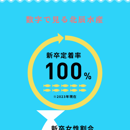
数字で見る北辰水産