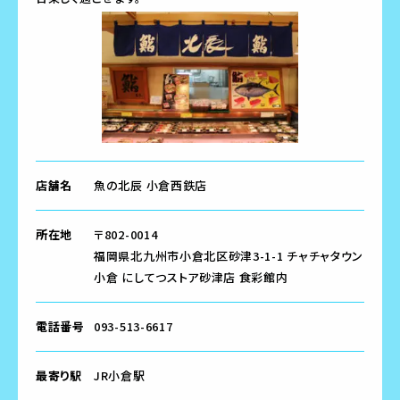
店舗名
魚の北辰 小倉西鉄店
所在地
〒802-0014
福岡県北九州市小倉北区砂津3-1-1 チャチャタウン
小倉 にしてつストア砂津店 食彩館内
電話番号
093-513-6617
最寄り駅
JR小倉駅