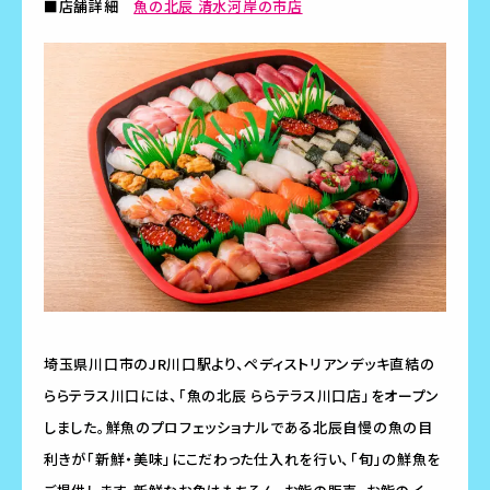
■店舗詳細
魚の北辰 清水河岸の市店
埼玉県川口市のJR川口駅より、ペディストリアンデッキ直結の
ららテラス川口には、「魚の北辰 ららテラス川口店」をオープン
しました。鮮魚のプロフェッショナルである北辰自慢の魚の目
利きが「新鮮・美味」にこだわった仕入れを行い、「旬」の鮮魚を