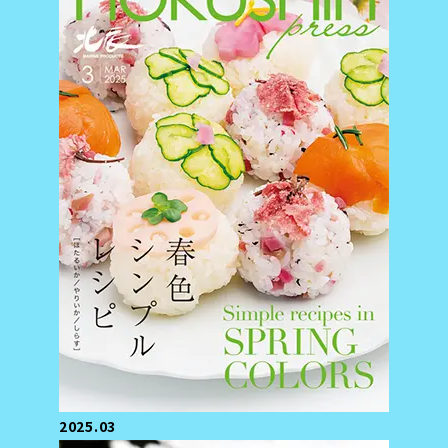
2025.03