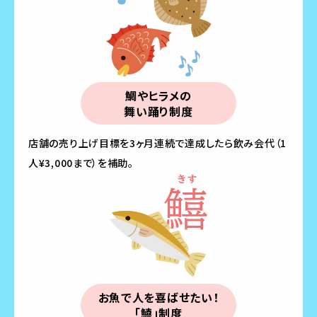
鯛やヒラメの
舞い踊り制度
店舗の売り上げ目標を3ヶ月連続で達成したら飲み会代（1
人¥3,000まで）を補助。
お魚で人を喜ばせたい！
「鱚」制度