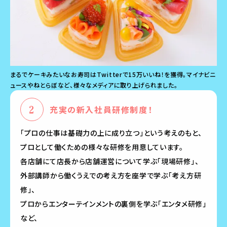
まるでケーキみたいなお寿司はTwitterで15万いいね！を獲得。マイナビニ
ュースやねとらぼなど、様々なメディアに取り上げられました。
充実の新入社員研修制度！
「プロの仕事は基礎力の上に成り立つ」という考えのもと、
プロとして働くための様々な研修を用意しています。
各店舗にて店長から店舗運営について学ぶ「現場研修」、
外部講師から働くうえでの考え方を座学で学ぶ「考え方研
修」、
プロからエンターテインメントの裏側を学ぶ「エンタメ研修」
など、