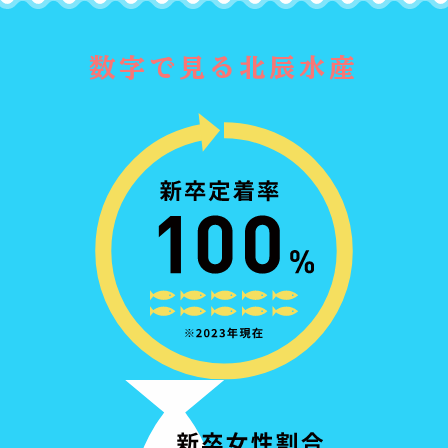
数字で見る北辰水産